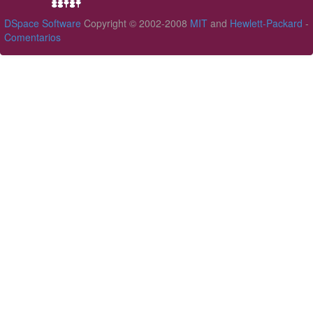
DSpace Software
Copyright © 2002-2008
MIT
and
Hewlett-Packard
-
Comentarios