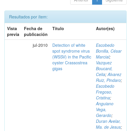
Resultados por ítem:
Vista
Fecha de
Título
Autor(es)
previa
publicación
jul-2010
Detection of white
Escobedo
spot syndrome virus
Bonilla, César
(WSSV) in the Pacific
Marcial
;
oyster Crassostrea
Vazquez
gigas
Boucard,
Celia
;
Alvarez
Ruiz, Pindaro
;
Escobedo
Fregoso,
Cristina
;
Anguiano
Vega,
Gerardo
;
Duran Avelar,
Ma. de Jesus
;