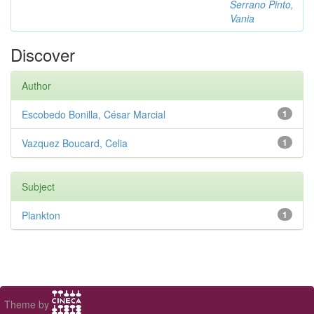
Serrano Pinto,
Vania
Discover
Author
Escobedo Bonilla, César Marcial
1
Vazquez Boucard, Celia
1
Subject
Plankton
1
Theme by